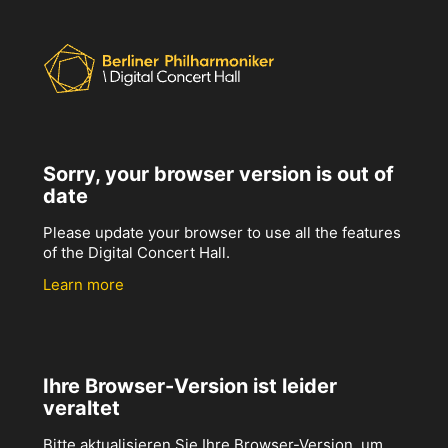
Sorry, your browser version is out of
date
Please update your browser to use all the features
of the Digital Concert Hall.
Learn more
Ihre Browser-Version ist leider
veraltet
Bitte aktualisieren Sie Ihre Browser-Version, um