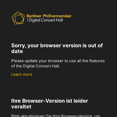
Sorry, your browser version is out of
date
Please update your browser to use all the features
of the Digital Concert Hall.
Learn more
Ihre Browser-Version ist leider
veraltet
Bitte aktualisieren Sie Ihre Browser-Version, um