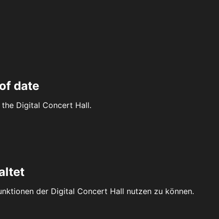
of date
the Digital Concert Hall.
altet
Funktionen der Digital Concert Hall nutzen zu können.