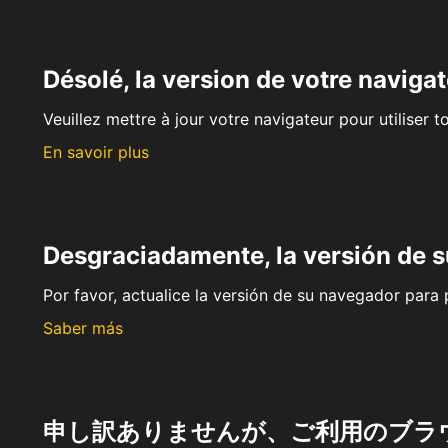
Désolé, la version de votre navigat
Veuillez mettre à jour votre navigateur pour utiliser t
En savoir plus
Desgraciadamente, la versión de 
Por favor, actualice la versión de su navegador para p
Saber más
申し訳ありませんが、ご利用のブラ