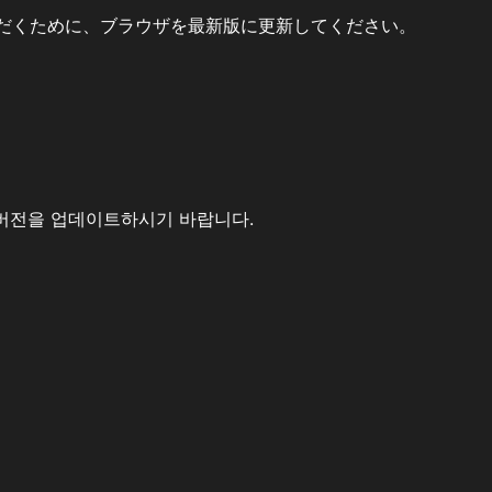
だくために、ブラウザを最新版に更新してください。
버전을 업데이트하시기 바랍니다.