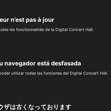
eur n’est pas à jour
outes les fonctionnalités de la Digital Concert Hall.
su navegador está desfasada
oder utilizar todas las funciones del Digital Concert Hall.
ウザは古くなっております