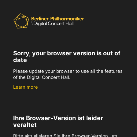
Sorry, your browser version is out of
date
Please update your browser to use all the features
of the Digital Concert Hall.
Learn more
Ihre Browser-Version ist leider
veraltet
Bitte aktualisieren Sie Ihre Browser-Version, um