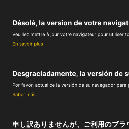
Désolé, la version de votre navigat
Veuillez mettre à jour votre navigateur pour utiliser t
En savoir plus
Desgraciadamente, la versión de 
Por favor, actualice la versión de su navegador para p
Saber más
申し訳ありませんが、ご利用のブラ