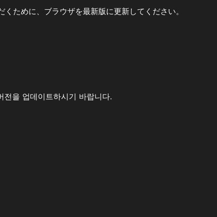
だくために、ブラウザを最新版に更新してください。
버전을 업데이트하시기 바랍니다.