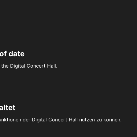
of date
the Digital Concert Hall.
altet
Funktionen der Digital Concert Hall nutzen zu können.