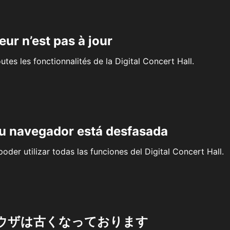
eur n’est pas à jour
outes les fonctionnalités de la Digital Concert Hall.
su navegador está desfasada
oder utilizar todas las funciones del Digital Concert Hall.
ウザは古くなっております