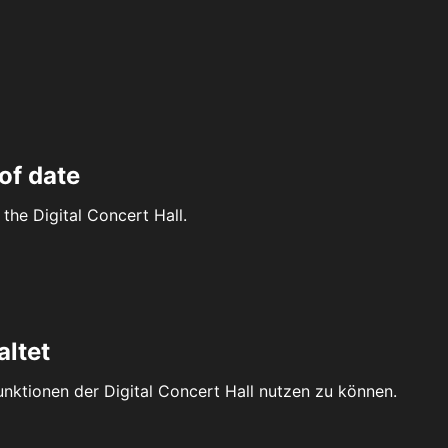
of date
the Digital Concert Hall.
altet
Funktionen der Digital Concert Hall nutzen zu können.