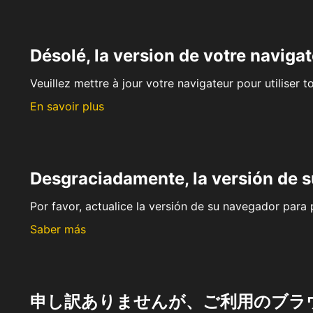
Désolé, la version de votre navigat
Veuillez mettre à jour votre navigateur pour utiliser t
En savoir plus
Desgraciadamente, la versión de 
Por favor, actualice la versión de su navegador para p
Saber más
申し訳ありませんが、ご利用のブラ