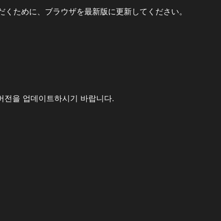
だくために、ブラウザを最新版に更新してください。
버전을 업데이트하시기 바랍니다.