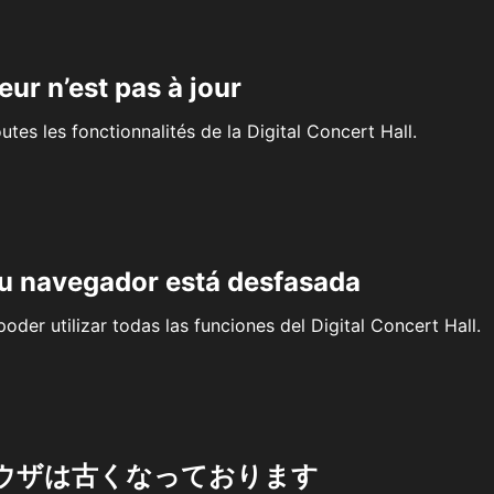
eur n’est pas à jour
outes les fonctionnalités de la Digital Concert Hall.
su navegador está desfasada
oder utilizar todas las funciones del Digital Concert Hall.
ウザは古くなっております