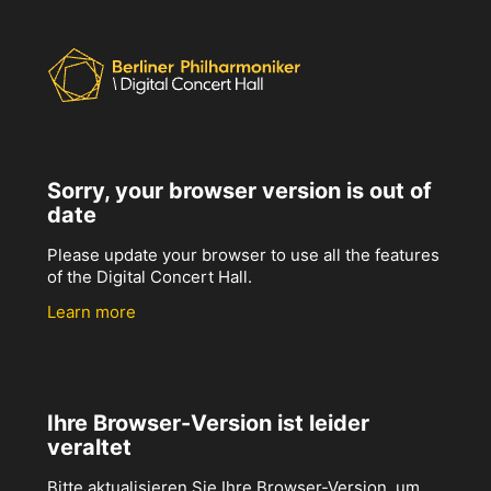
Sorry, your browser version is out of
date
Please update your browser to use all the features
of the Digital Concert Hall.
Learn more
Ihre Browser-Version ist leider
veraltet
Bitte aktualisieren Sie Ihre Browser-Version, um