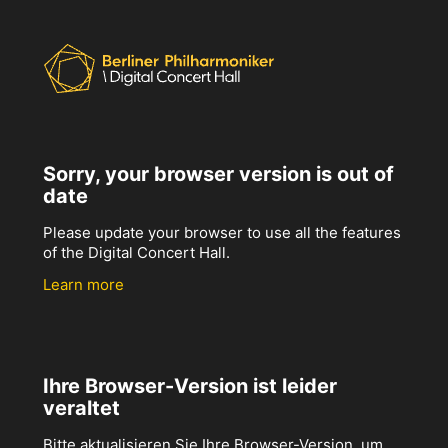
Sorry, your browser version is out of
date
Please update your browser to use all the features
of the Digital Concert Hall.
Learn more
Ihre Browser-Version ist leider
veraltet
Bitte aktualisieren Sie Ihre Browser-Version, um