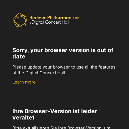
Sorry, your browser version is out of
date
Please update your browser to use all the features
of the Digital Concert Hall.
Learn more
Ihre Browser-Version ist leider
veraltet
Bitte aktualisieren Sie Ihre Browser-Version, um