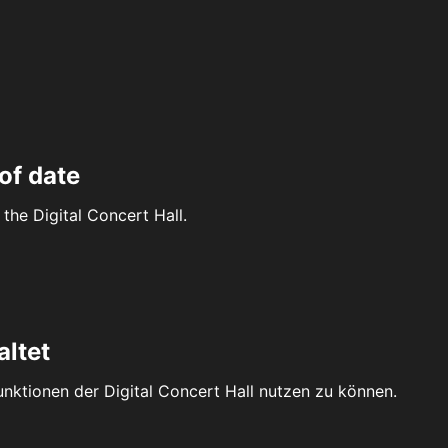
of date
the Digital Concert Hall.
altet
Funktionen der Digital Concert Hall nutzen zu können.