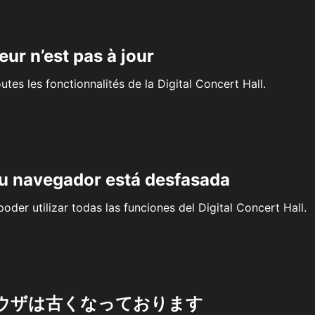
eur n’est pas à jour
outes les fonctionnalités de la Digital Concert Hall.
su navegador está desfasada
oder utilizar todas las funciones del Digital Concert Hall.
ウザは古くなっております