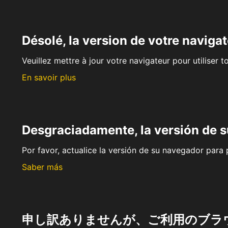
Désolé, la version de votre navigat
Veuillez mettre à jour votre navigateur pour utiliser t
En savoir plus
Desgraciadamente, la versión de 
Por favor, actualice la versión de su navegador para p
Saber más
申し訳ありませんが、ご利用のブラ