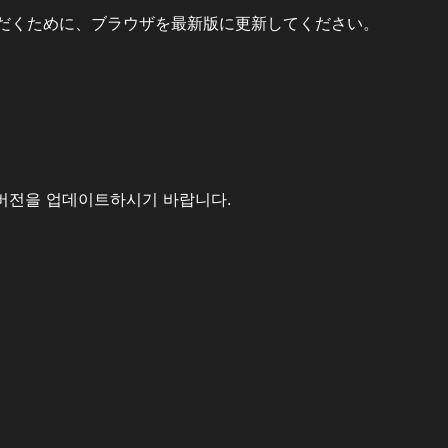
だくために、ブラウザを最新版に更新してください。
버전을 업데이트하시기 바랍니다.