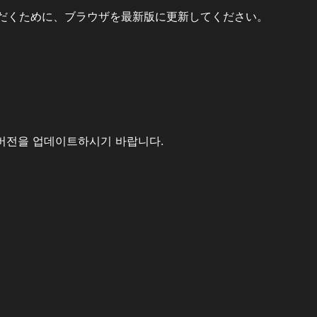
だくために、ブラウザを最新版に更新してください。
버전을 업데이트하시기 바랍니다.