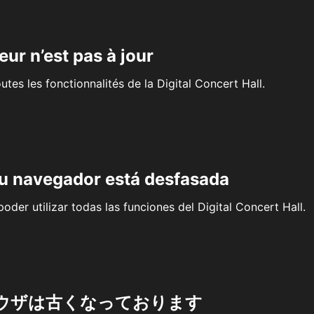
eur n’est pas à jour
outes les fonctionnalités de la Digital Concert Hall.
su navegador está desfasada
oder utilizar todas las funciones del Digital Concert Hall.
ウザは古くなっております