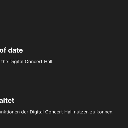
of date
the Digital Concert Hall.
altet
Funktionen der Digital Concert Hall nutzen zu können.