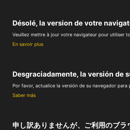
Désolé, la version de votre navigat
Veuillez mettre à jour votre navigateur pour utiliser t
En savoir plus
Desgraciadamente, la versión de 
Por favor, actualice la versión de su navegador para p
Saber más
申し訳ありませんが、ご利用のブラ