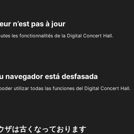
eur n’est pas à jour
outes les fonctionnalités de la Digital Concert Hall.
su navegador está desfasada
oder utilizar todas las funciones del Digital Concert Hall.
ウザは古くなっております