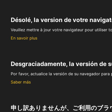
Désolé, la version de votre navigat
Veuillez mettre à jour votre navigateur pour utiliser t
En savoir plus
Desgraciadamente, la versión de 
Por favor, actualice la versión de su navegador para p
Saber más
申し訳ありませんが、ご利用のブラ