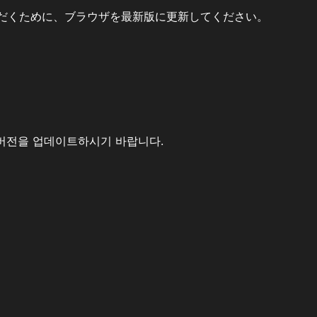
だくために、ブラウザを最新版に更新してください。
버전을 업데이트하시기 바랍니다.