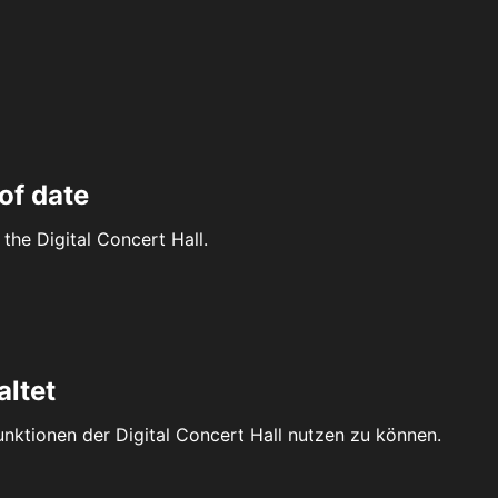
of date
the Digital Concert Hall.
altet
Funktionen der Digital Concert Hall nutzen zu können.