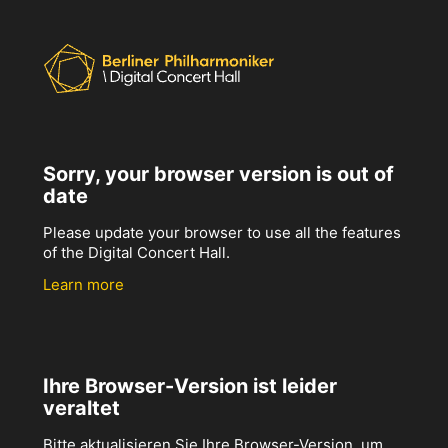
Sorry, your browser version is out of
date
Please update your browser to use all the features
of the Digital Concert Hall.
Learn more
Ihre Browser-Version ist leider
veraltet
Bitte aktualisieren Sie Ihre Browser-Version, um