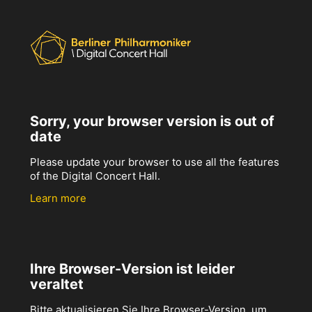
Sorry, your browser version is out of
date
Please update your browser to use all the features
of the Digital Concert Hall.
Learn more
Ihre Browser-Version ist leider
veraltet
Bitte aktualisieren Sie Ihre Browser-Version, um