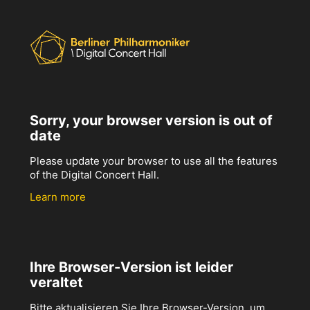
Sorry, your browser version is out of
date
Please update your browser to use all the features
of the Digital Concert Hall.
Learn more
Ihre Browser-Version ist leider
veraltet
Bitte aktualisieren Sie Ihre Browser-Version, um