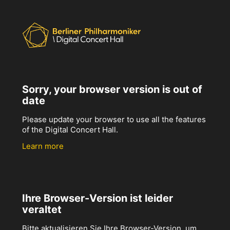
Sorry, your browser version is out of
date
Please update your browser to use all the features
of the Digital Concert Hall.
Learn more
Ihre Browser-Version ist leider
veraltet
Bitte aktualisieren Sie Ihre Browser-Version, um