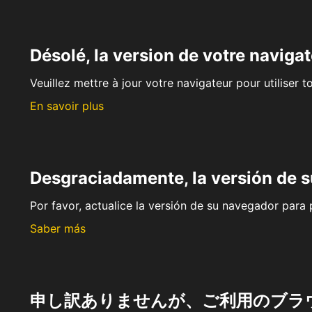
Désolé, la version de votre navigat
Veuillez mettre à jour votre navigateur pour utiliser t
En savoir plus
Desgraciadamente, la versión de 
Por favor, actualice la versión de su navegador para p
Saber más
申し訳ありませんが、ご利用のブラ