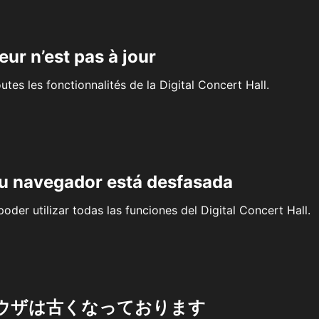
eur n’est pas à jour
outes les fonctionnalités de la Digital Concert Hall.
su navegador está desfasada
oder utilizar todas las funciones del Digital Concert Hall.
ウザは古くなっております