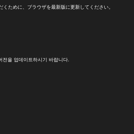
だくために、ブラウザを最新版に更新してください。
버전을 업데이트하시기 바랍니다.