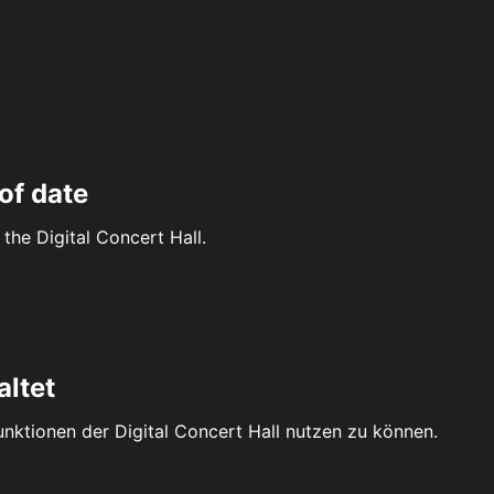
of date
the Digital Concert Hall.
altet
Funktionen der Digital Concert Hall nutzen zu können.