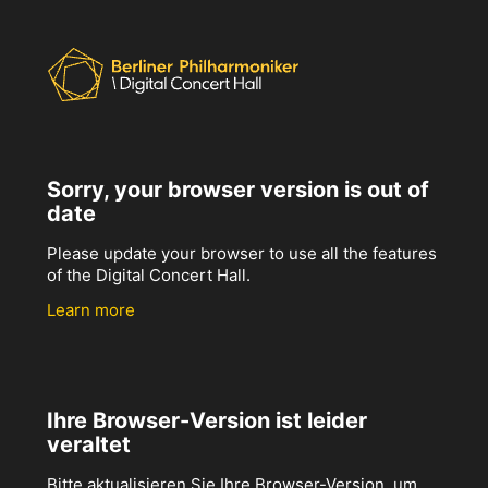
Sorry, your browser version is out of
date
Please update your browser to use all the features
of the Digital Concert Hall.
Learn more
Ihre Browser-Version ist leider
veraltet
Bitte aktualisieren Sie Ihre Browser-Version, um