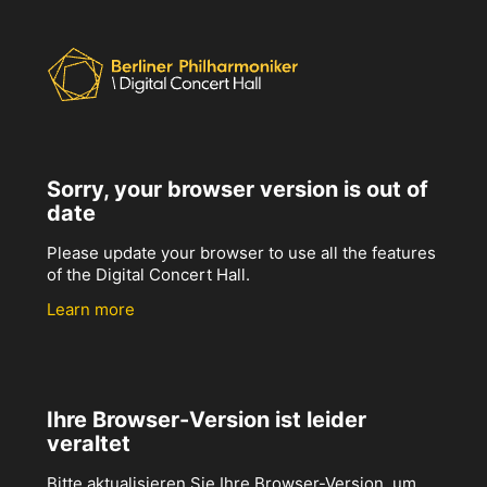
Sorry, your browser version is out of
date
Please update your browser to use all the features
of the Digital Concert Hall.
Learn more
Ihre Browser-Version ist leider
veraltet
Bitte aktualisieren Sie Ihre Browser-Version, um