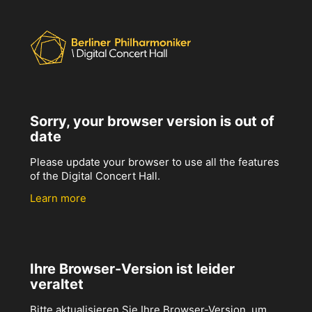
Sorry, your browser version is out of
date
Please update your browser to use all the features
of the Digital Concert Hall.
Learn more
Ihre Browser-Version ist leider
veraltet
Bitte aktualisieren Sie Ihre Browser-Version, um