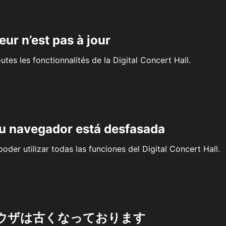
eur n’est pas à jour
outes les fonctionnalités de la Digital Concert Hall.
su navegador está desfasada
oder utilizar todas las funciones del Digital Concert Hall.
ウザは古くなっております