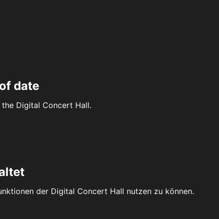
of date
the Digital Concert Hall.
altet
Funktionen der Digital Concert Hall nutzen zu können.