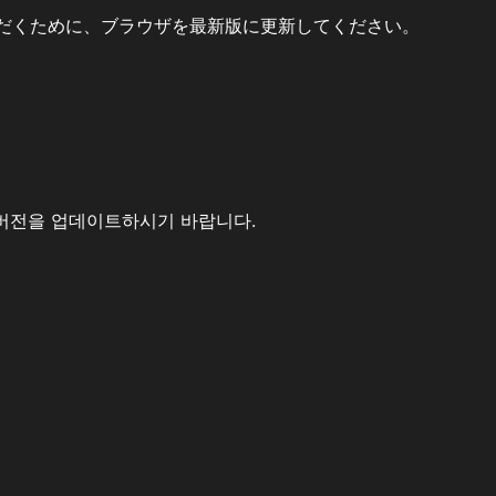
だくために、ブラウザを最新版に更新してください。
버전을 업데이트하시기 바랍니다.