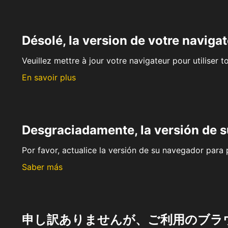
Désolé, la version de votre navigat
Veuillez mettre à jour votre navigateur pour utiliser t
En savoir plus
Desgraciadamente, la versión de 
Por favor, actualice la versión de su navegador para p
Saber más
申し訳ありませんが、ご利用のブラ