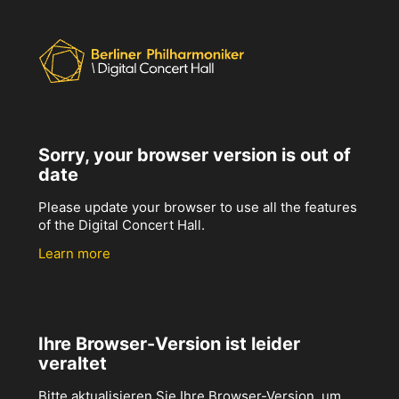
Sorry, your browser version is out of
date
Please update your browser to use all the features
of the Digital Concert Hall.
Learn more
Ihre Browser-Version ist leider
veraltet
Bitte aktualisieren Sie Ihre Browser-Version, um