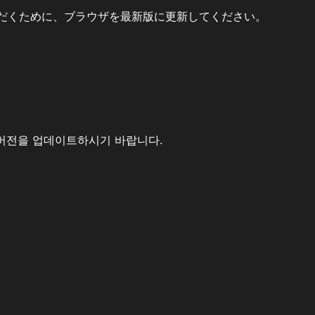
だくために、ブラウザを最新版に更新してください。
버전을 업데이트하시기 바랍니다.