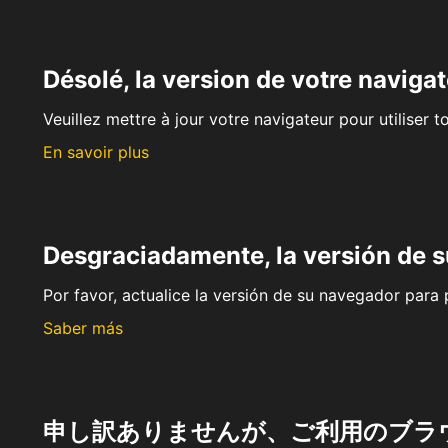
Désolé, la version de votre navigat
Veuillez mettre à jour votre navigateur pour utiliser t
En savoir plus
Desgraciadamente, la versión de 
Por favor, actualice la versión de su navegador para p
Saber más
申し訳ありませんが、ご利用のブラ