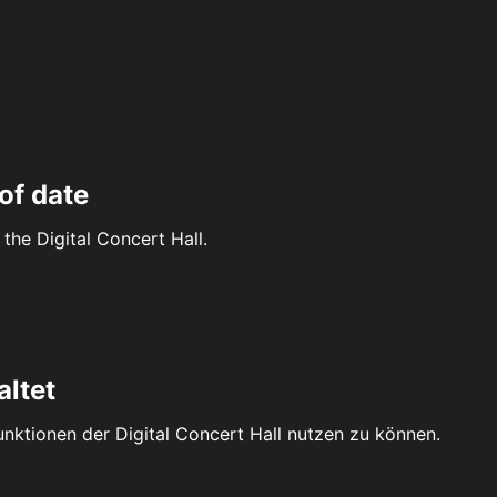
of date
the Digital Concert Hall.
altet
Funktionen der Digital Concert Hall nutzen zu können.