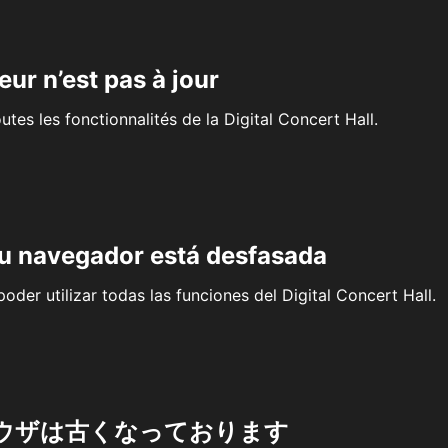
eur n’est pas à jour
outes les fonctionnalités de la Digital Concert Hall.
su navegador está desfasada
oder utilizar todas las funciones del Digital Concert Hall.
ウザは古くなっております