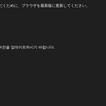
だくために、ブラウザを最新版に更新してください。
버전을 업데이트하시기 바랍니다.