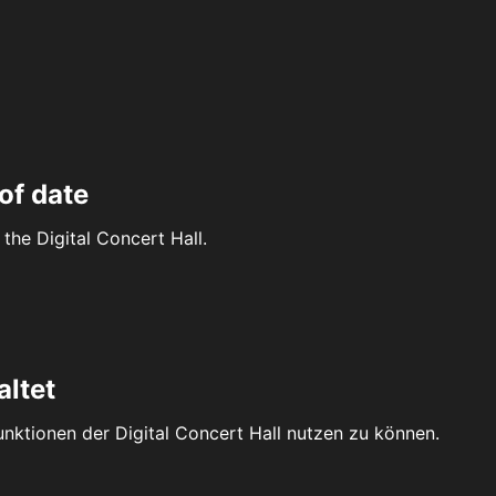
of date
the Digital Concert Hall.
altet
Funktionen der Digital Concert Hall nutzen zu können.