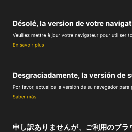
Désolé, la version de votre navigat
Veuillez mettre à jour votre navigateur pour utiliser t
En savoir plus
Desgraciadamente, la versión de 
Por favor, actualice la versión de su navegador para p
Saber más
申し訳ありませんが、ご利用のブラ