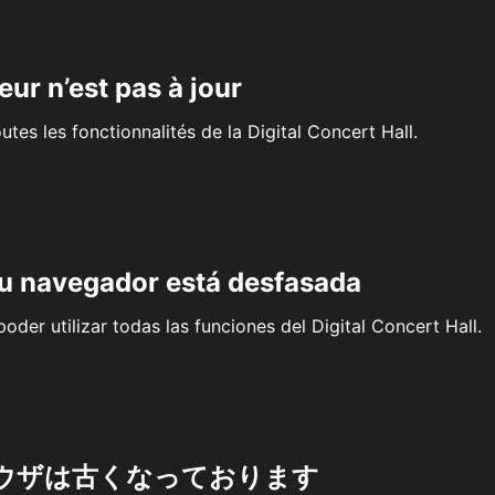
eur n’est pas à jour
outes les fonctionnalités de la Digital Concert Hall.
su navegador está desfasada
oder utilizar todas las funciones del Digital Concert Hall.
ウザは古くなっております