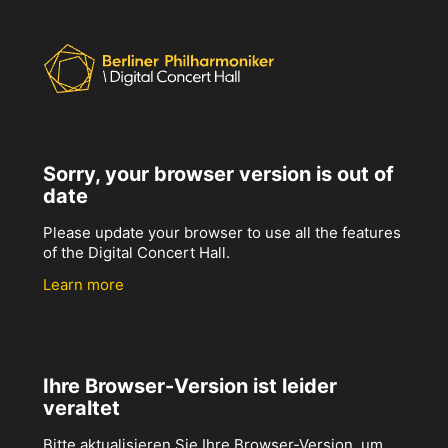
Sorry, your browser version is out of
date
Please update your browser to use all the features
of the Digital Concert Hall.
Learn more
Ihre Browser-Version ist leider
veraltet
Bitte aktualisieren Sie Ihre Browser-Version, um