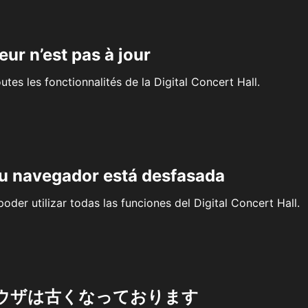
eur n’est pas à jour
outes les fonctionnalités de la Digital Concert Hall.
su navegador está desfasada
oder utilizar todas las funciones del Digital Concert Hall.
ウザは古くなっております