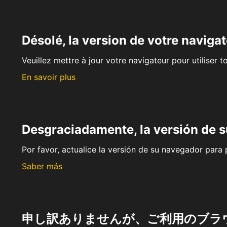
Désolé, la version de votre navigat
Veuillez mettre à jour votre navigateur pour utiliser t
En savoir plus
Desgraciadamente, la versión de 
Por favor, actualice la versión de su navegador para p
Saber más
申し訳ありませんが、ご利用のブラ