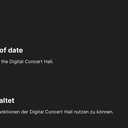
of date
the Digital Concert Hall.
altet
Funktionen der Digital Concert Hall nutzen zu können.