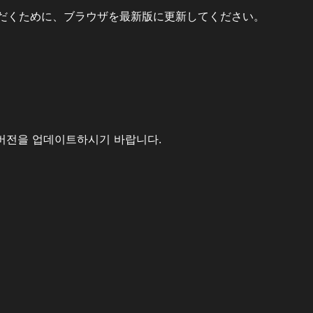
だくために、ブラウザを最新版に更新してください。
버전을 업데이트하시기 바랍니다.