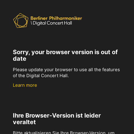
Sorry, your browser version is out of
date
Please update your browser to use all the features
of the Digital Concert Hall.
Learn more
Ihre Browser-Version ist leider
veraltet
Bitte aktualisieren Sie Ihre Browser-Version, um