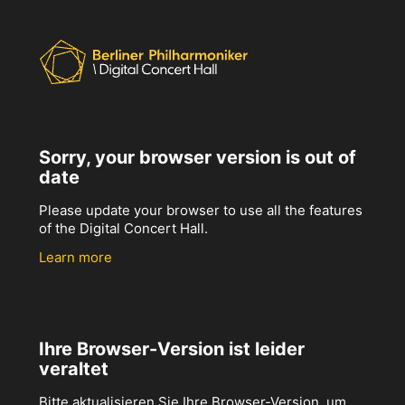
Sorry, your browser version is out of
date
Please update your browser to use all the features
of the Digital Concert Hall.
Learn more
Ihre Browser-Version ist leider
veraltet
Bitte aktualisieren Sie Ihre Browser-Version, um