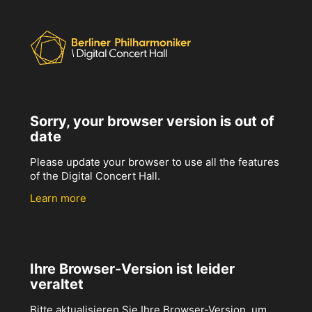
Sorry, your browser version is out of
date
Please update your browser to use all the features
of the Digital Concert Hall.
Learn more
Ihre Browser-Version ist leider
veraltet
Bitte aktualisieren Sie Ihre Browser-Version, um