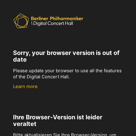
Sorry, your browser version is out of
date
Please update your browser to use all the features
of the Digital Concert Hall.
Learn more
Ihre Browser-Version ist leider
veraltet
Bitte aktualisieren Sie Ihre Browser-Version, um