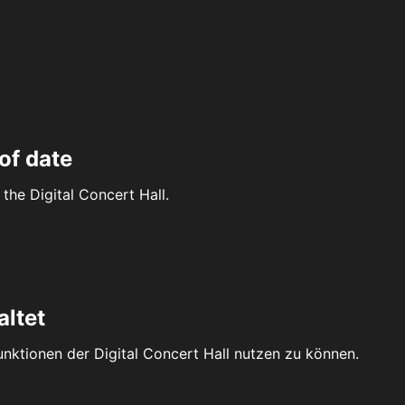
of date
the Digital Concert Hall.
altet
Funktionen der Digital Concert Hall nutzen zu können.