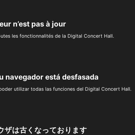
eur n’est pas à jour
outes les fonctionnalités de la Digital Concert Hall.
su navegador está desfasada
oder utilizar todas las funciones del Digital Concert Hall.
ウザは古くなっております