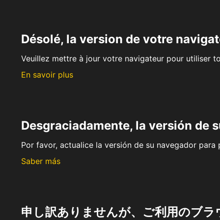
Désolé, la version de votre navigat
Veuillez mettre à jour votre navigateur pour utiliser t
En savoir plus
Desgraciadamente, la versión de 
Por favor, actualice la versión de su navegador para p
Saber más
申し訳ありませんが、ご利用のブラ