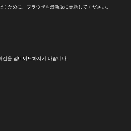
だくために、ブラウザを最新版に更新してください。
버전을 업데이트하시기 바랍니다.