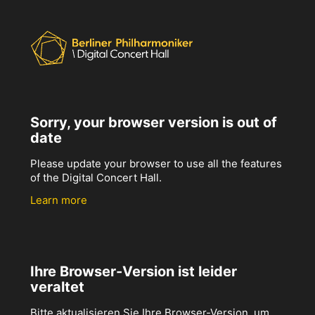
Sorry, your browser version is out of
date
Please update your browser to use all the features
of the Digital Concert Hall.
Learn more
Ihre Browser-Version ist leider
veraltet
Bitte aktualisieren Sie Ihre Browser-Version, um