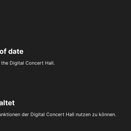
of date
the Digital Concert Hall.
altet
Funktionen der Digital Concert Hall nutzen zu können.