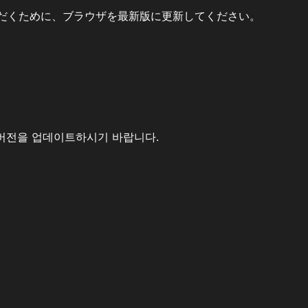
だくために、ブラウザを最新版に更新してください。
버전을 업데이트하시기 바랍니다.