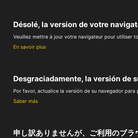
Désolé, la version de votre navigat
Veuillez mettre à jour votre navigateur pour utiliser t
En savoir plus
Desgraciadamente, la versión de 
Por favor, actualice la versión de su navegador para p
Saber más
申し訳ありませんが、ご利用のブラ