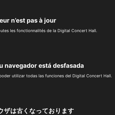
eur n’est pas à jour
outes les fonctionnalités de la Digital Concert Hall.
su navegador está desfasada
oder utilizar todas las funciones del Digital Concert Hall.
ウザは古くなっております