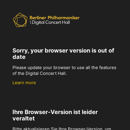
Sorry, your browser version is out of
date
Please update your browser to use all the features
of the Digital Concert Hall.
Learn more
Ihre Browser-Version ist leider
veraltet
Bitte aktualisieren Sie Ihre Browser-Version, um