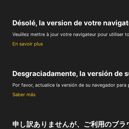
Désolé, la version de votre navigat
Veuillez mettre à jour votre navigateur pour utiliser t
En savoir plus
Desgraciadamente, la versión de 
Por favor, actualice la versión de su navegador para p
Saber más
申し訳ありませんが、ご利用のブラ