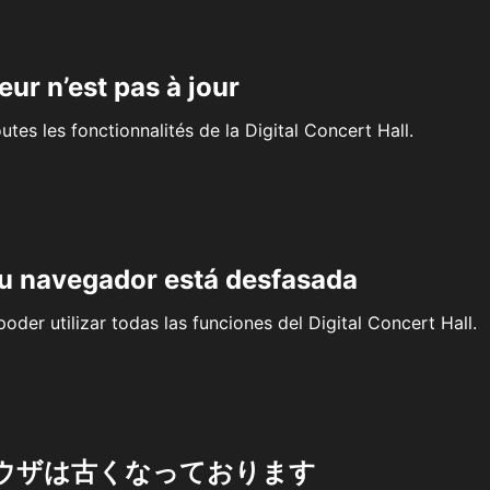
eur n’est pas à jour
outes les fonctionnalités de la Digital Concert Hall.
su navegador está desfasada
oder utilizar todas las funciones del Digital Concert Hall.
ウザは古くなっております