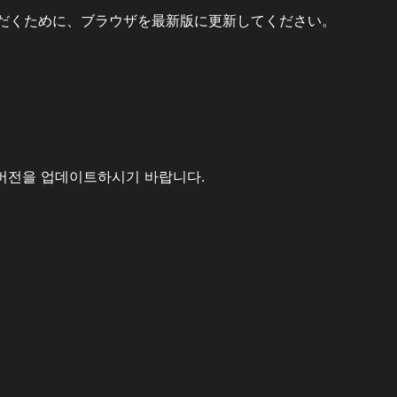
だくために、ブラウザを最新版に更新してください。
버전을 업데이트하시기 바랍니다.