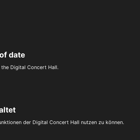
of date
the Digital Concert Hall.
altet
Funktionen der Digital Concert Hall nutzen zu können.