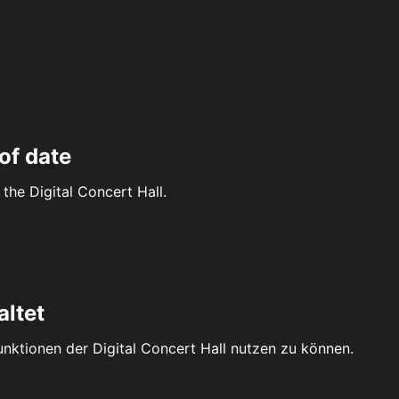
of date
the Digital Concert Hall.
altet
Funktionen der Digital Concert Hall nutzen zu können.