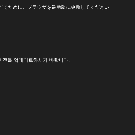
だくために、ブラウザを最新版に更新してください。
버전을 업데이트하시기 바랍니다.