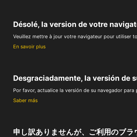
Désolé, la version de votre navigat
Veuillez mettre à jour votre navigateur pour utiliser t
En savoir plus
Desgraciadamente, la versión de 
Por favor, actualice la versión de su navegador para p
Saber más
申し訳ありませんが、ご利用のブラ