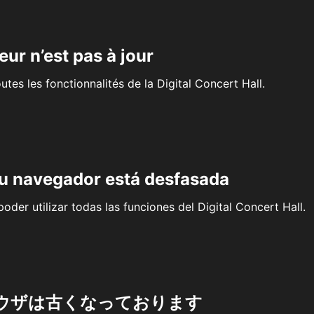
eur n’est pas à jour
outes les fonctionnalités de la Digital Concert Hall.
su navegador está desfasada
oder utilizar todas las funciones del Digital Concert Hall.
ウザは古くなっております