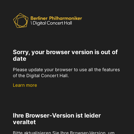
Sorry, your browser version is out of
date
Please update your browser to use all the features
of the Digital Concert Hall.
Learn more
Ihre Browser-Version ist leider
veraltet
Bitte aktualisieren Sie Ihre Browser-Version, um