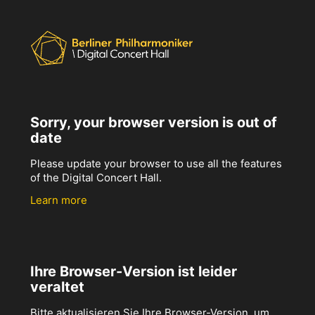
Sorry, your browser version is out of
date
Please update your browser to use all the features
of the Digital Concert Hall.
Learn more
Ihre Browser-Version ist leider
veraltet
Bitte aktualisieren Sie Ihre Browser-Version, um