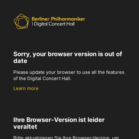
Sorry, your browser version is out of
date
Please update your browser to use all the features
of the Digital Concert Hall.
Learn more
Ihre Browser-Version ist leider
veraltet
Bitte aktualisieren Sie Ihre Browser-Version, um