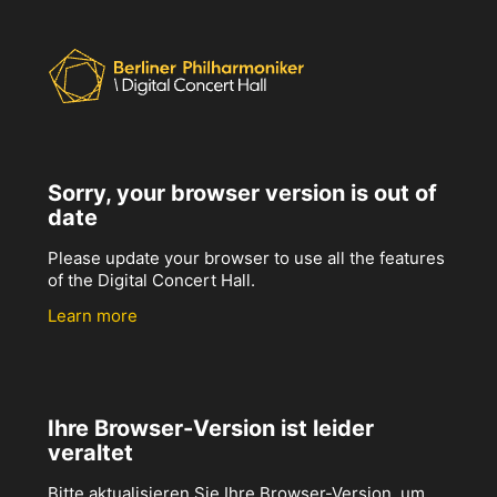
Sorry, your browser version is out of
date
Please update your browser to use all the features
of the Digital Concert Hall.
Learn more
Ihre Browser-Version ist leider
veraltet
Bitte aktualisieren Sie Ihre Browser-Version, um