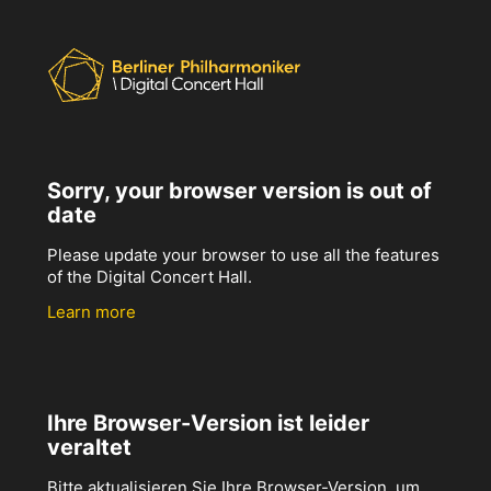
Sorry, your browser version is out of
date
Please update your browser to use all the features
of the Digital Concert Hall.
Learn more
Ihre Browser-Version ist leider
veraltet
Bitte aktualisieren Sie Ihre Browser-Version, um