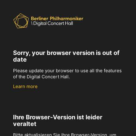
Sorry, your browser version is out of
date
Please update your browser to use all the features
of the Digital Concert Hall.
Learn more
Ihre Browser-Version ist leider
veraltet
Bitte aktualisieren Sie Ihre Browser-Version, um