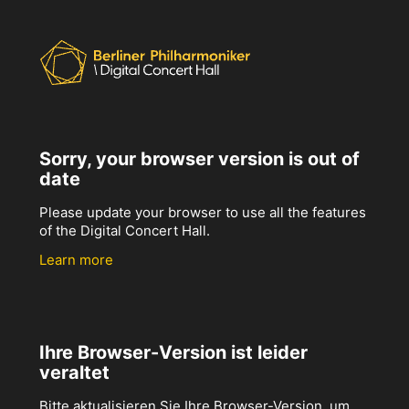
Sorry, your browser version is out of
date
Please update your browser to use all the features
of the Digital Concert Hall.
Learn more
Ihre Browser-Version ist leider
veraltet
Bitte aktualisieren Sie Ihre Browser-Version, um