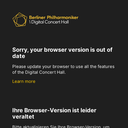
Sorry, your browser version is out of
date
Please update your browser to use all the features
of the Digital Concert Hall.
Learn more
Ihre Browser-Version ist leider
veraltet
Bitte aktualisieren Sie Ihre Browser-Version, um