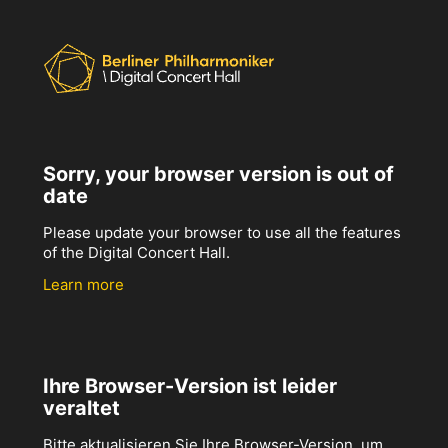
Sorry, your browser version is out of
date
Please update your browser to use all the features
of the Digital Concert Hall.
Learn more
Ihre Browser-Version ist leider
veraltet
Bitte aktualisieren Sie Ihre Browser-Version, um