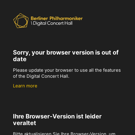
Sorry, your browser version is out of
date
Please update your browser to use all the features
of the Digital Concert Hall.
Learn more
Ihre Browser-Version ist leider
veraltet
Bitte aktualisieren Sie Ihre Browser-Version, um