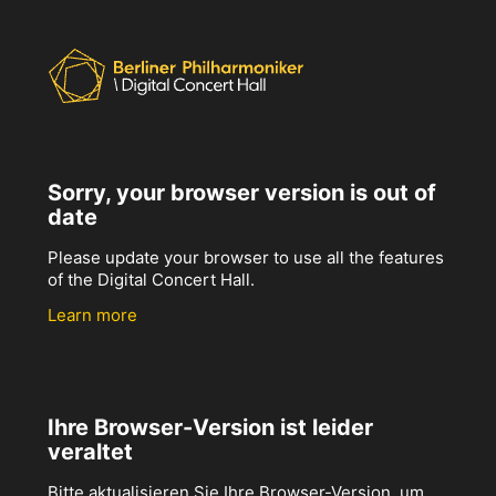
Sorry, your browser version is out of
date
Please update your browser to use all the features
of the Digital Concert Hall.
Learn more
Ihre Browser-Version ist leider
veraltet
Bitte aktualisieren Sie Ihre Browser-Version, um