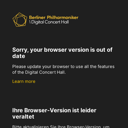
Sorry, your browser version is out of
date
Please update your browser to use all the features
of the Digital Concert Hall.
Learn more
Ihre Browser-Version ist leider
veraltet
Bitte aktualisieren Sie Ihre Browser-Version, um