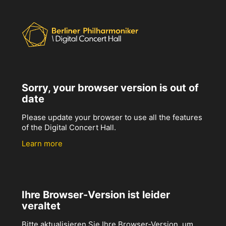
Sorry, your browser version is out of
date
Please update your browser to use all the features
of the Digital Concert Hall.
Learn more
Ihre Browser-Version ist leider
veraltet
Bitte aktualisieren Sie Ihre Browser-Version, um