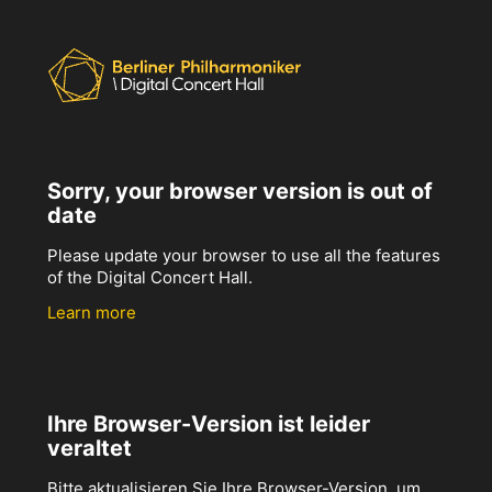
Sorry, your browser version is out of
date
Please update your browser to use all the features
of the Digital Concert Hall.
Learn more
Ihre Browser-Version ist leider
veraltet
Bitte aktualisieren Sie Ihre Browser-Version, um